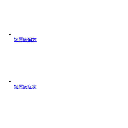
银屑病偏方
银屑病症状