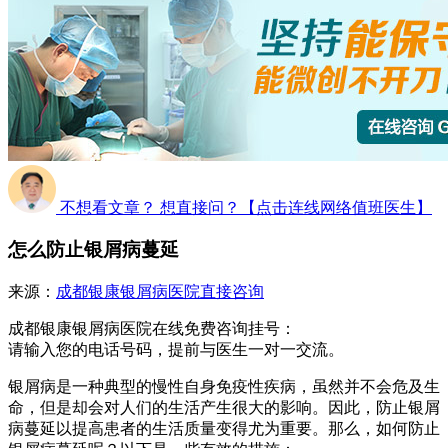
不想看文章？ 想直接问？
【点击连线网络值班医生】
怎么防止银屑病蔓延
来源：
成都银康银屑病医院
直接咨询
成都银康银屑病医院在线免费咨询挂号：
请输入您的电话号码，提前与医生一对一交流。
银屑病是一种典型的慢性自身免疫性疾病，虽然并不会危及生
命，但是却会对人们的生活产生很大的影响。因此，防止银屑
病蔓延以提高患者的生活质量变得尤为重要。那么，如何防止