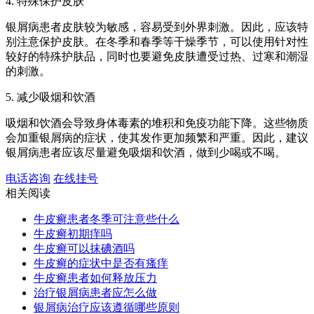
4. 特殊保护皮肤
银屑病患者皮肤较为敏感，容易受到外界刺激。因此，应该特
别注意保护皮肤。在冬季和春季等干燥季节，可以使用针对性
较好的特殊护肤品，同时也要避免皮肤遭受过热、过寒和潮湿
的刺激。
5. 减少吸烟和饮酒
吸烟和饮酒会导致身体毒素的堆积和免疫功能下降。这些物质
会加重银屑病的症状，使其发作更加频繁和严重。因此，建议
银屑病患者应该尽量避免吸烟和饮酒，做到少喝或不喝。
电话咨询
在线挂号
相关阅读
牛皮癣患者冬季可注意些什么
牛皮癣初期痒吗
牛皮癣可以抹碘酒吗
牛皮癣的症状中是否有瘙痒
牛皮癣患者如何释放压力
治疗银屑病患者应怎么做
银屑病治疗应该遵循哪些原则