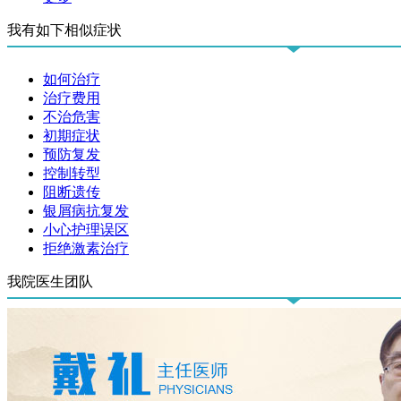
我有如下相似症状
如何治疗
治疗费用
不治危害
初期症状
预防复发
控制转型
阻断遗传
银屑病抗复发
小心护理误区
拒绝激素治疗
我院医生团队