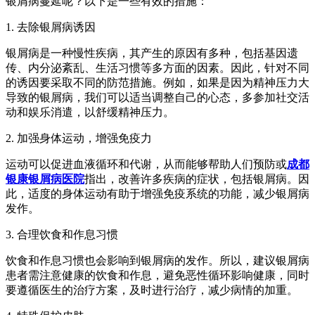
银屑病蔓延呢？以下是一些有效的措施：
1. 去除银屑病诱因
银屑病是一种慢性疾病，其产生的原因有多种，包括基因遗
传、内分泌紊乱、生活习惯等多方面的因素。因此，针对不同
的诱因要采取不同的防范措施。例如，如果是因为精神压力大
导致的银屑病，我们可以适当调整自己的心态，多参加社交活
动和娱乐消遣，以舒缓精神压力。
2. 加强身体运动，增强免疫力
运动可以促进血液循环和代谢，从而能够帮助人们预防或
成都
银康银屑病医院
指出，改善许多疾病的症状，包括银屑病。因
此，适度的身体运动有助于增强免疫系统的功能，减少银屑病
发作。
3. 合理饮食和作息习惯
饮食和作息习惯也会影响到银屑病的发作。所以，建议银屑病
患者需注意健康的饮食和作息，避免恶性循环影响健康，同时
要遵循医生的治疗方案，及时进行治疗，减少病情的加重。