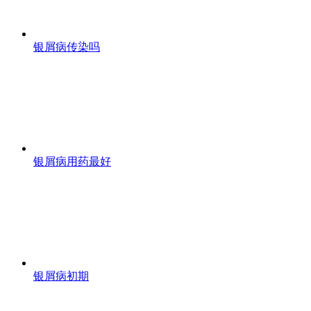
银屑病传染吗
银屑病用药最好
银屑病初期