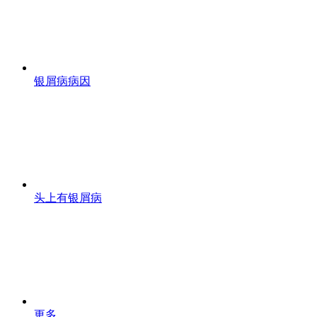
银屑病病因
头上有银屑病
更多