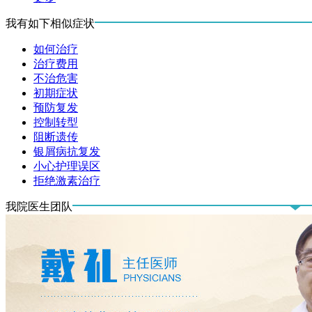
我有如下相似症状
如何治疗
治疗费用
不治危害
初期症状
预防复发
控制转型
阻断遗传
银屑病抗复发
小心护理误区
拒绝激素治疗
我院医生团队