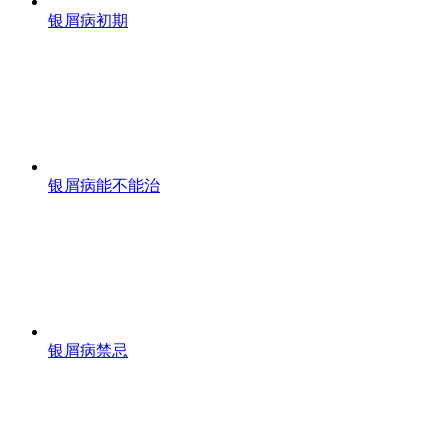
银屑病初期
银屑病能不能治
银屑病禁忌