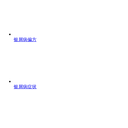
银屑病偏方
银屑病症状