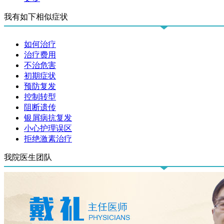
我有如下相似症状
如何治疗
治疗费用
不治危害
初期症状
预防复发
控制转型
阻断遗传
银屑病抗复发
小心护理误区
拒绝激素治疗
我院医生团队