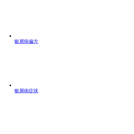
银屑病偏方
银屑病症状