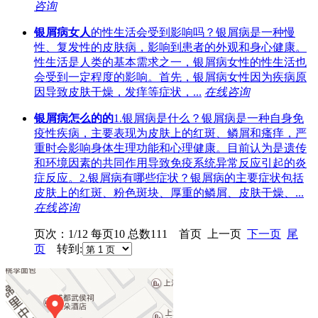
咨询
银屑病女人
的性生活会受到影响吗？银屑病是一种慢
性、复发性的皮肤病，影响到患者的外观和身心健康。
性生活是人类的基本需求之一，银屑病女性的性生活也
会受到一定程度的影响。首先，银屑病女性因为疾病原
因导致皮肤干燥，发痒等症状，...
在线咨询
银屑病怎么的的
1.银屑病是什么？银屑病是一种自身免
疫性疾病，主要表现为皮肤上的红斑、鳞屑和瘙痒，严
重时会影响身体生理功能和心理健康。目前认为是遗传
和环境因素的共同作用导致免疫系统异常反应引起的炎
症反应。2.银屑病有哪些症状？银屑病的主要症状包括
皮肤上的红斑、粉色斑块、厚重的鳞屑、皮肤干燥、...
在线咨询
页次：1/12 每页10 总数111 首页 上一页
下一页
尾
页
转到: