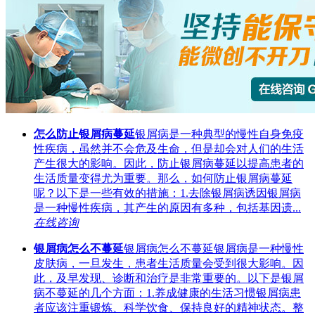
怎么防止银屑病蔓延
银屑病是一种典型的慢性自身免疫
性疾病，虽然并不会危及生命，但是却会对人们的生活
产生很大的影响。因此，防止银屑病蔓延以提高患者的
生活质量变得尤为重要。那么，如何防止银屑病蔓延
呢？以下是一些有效的措施：1.去除银屑病诱因银屑病
是一种慢性疾病，其产生的原因有多种，包括基因遗...
在线咨询
银屑病怎么不蔓延
银屑病怎么不蔓延银屑病是一种慢性
皮肤病，一旦发生，患者生活质量会受到很大影响。因
此，及早发现、诊断和治疗是非常重要的。以下是银屑
病不蔓延的几个方面：1.养成健康的生活习惯银屑病患
者应该注重锻炼、科学饮食、保持良好的精神状态。整